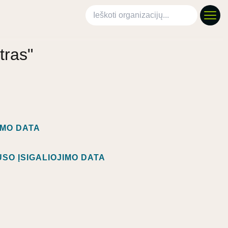
Ieškoti organizacijų
tras"
IMO DATA
SO ĮSIGALIOJIMO DATA