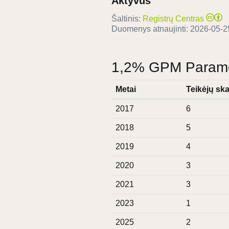
Aktyvus
Šaltinis:
Registrų Centras
Duomenys atnaujinti:
2026-05-2
1,2% GPM Paramos
Metai
Teikėjų ska
2017
6
2018
5
2019
4
2020
3
2021
3
2023
1
2025
2