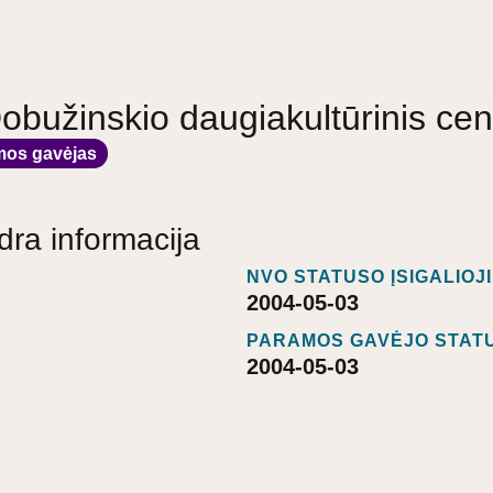
obužinskio daugiakultūrinis cen
mos gavėjas
dra informacija
NVO STATUSO ĮSIGALIOJ
2004-05-03
PARAMOS GAVĖJO STATU
2004-05-03