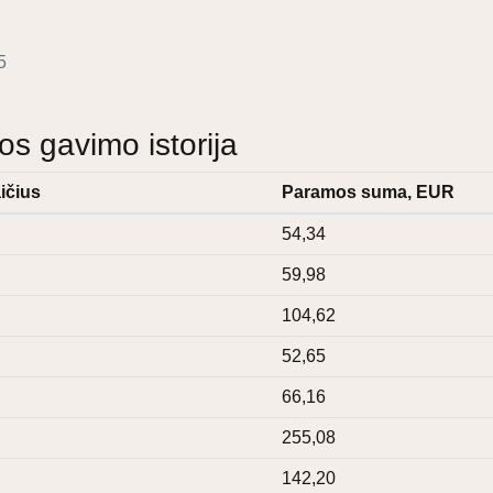
5
 gavimo istorija
ičius
Paramos suma, EUR
54,34
59,98
104,62
52,65
66,16
255,08
142,20