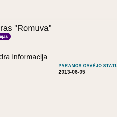
tras "Romuva"
ėjas
dra informacija
PARAMOS GAVĖJO STATU
2013-06-05