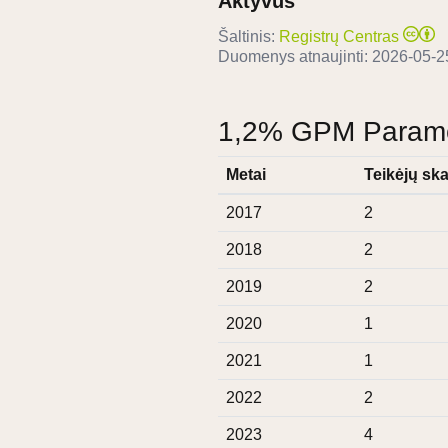
Aktyvus
Šaltinis:
Registrų Centras
Duomenys atnaujinti:
2026-05-2
1,2% GPM Paramos
Metai
Teikėjų ska
2017
2
2018
2
2019
2
2020
1
2021
1
2022
2
2023
4