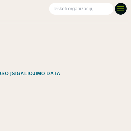
Ieškoti organizacijų
SO ĮSIGALIOJIMO DATA