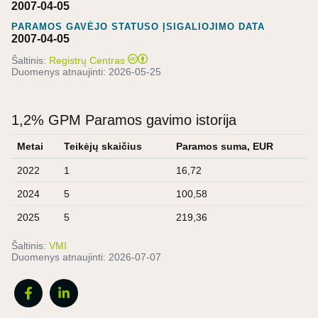
2007-04-05
PARAMOS GAVĖJO STATUSO ĮSIGALIOJIMO DATA
2007-04-05
Šaltinis:
Registrų Centras
Duomenys atnaujinti:
2026-05-25
1,2% GPM Paramos gavimo istorija
Metai
Teikėjų skaičius
Paramos suma, EUR
2022
1
16,72
2024
5
100,58
2025
5
219,36
Šaltinis:
VMI
Duomenys atnaujinti:
2026-07-07