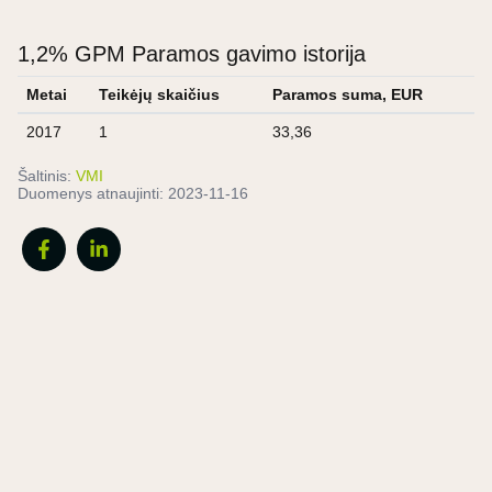
1,2% GPM Paramos gavimo istorija
Metai
Teikėjų skaičius
Paramos suma, EUR
2017
1
33,36
Šaltinis:
VMI
Duomenys atnaujinti:
2023-11-16