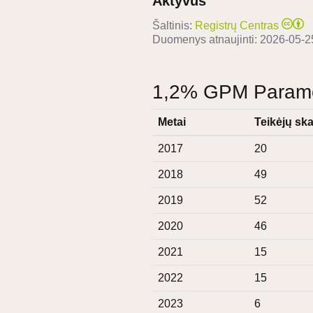
Aktyvus
Šaltinis:
Registrų Centras
Duomenys atnaujinti:
2026-05-2
1,2% GPM Paramos
Metai
Teikėjų ska
2017
20
2018
49
2019
52
2020
46
2021
15
2022
15
2023
6