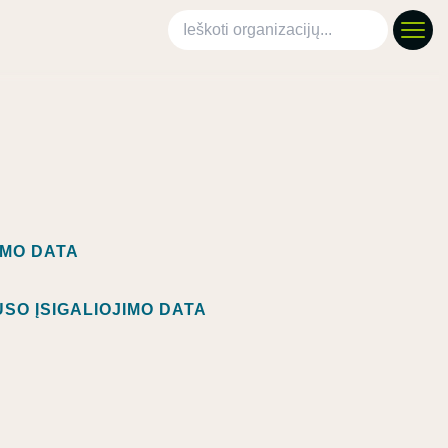
Ieškoti organizacijų
IMO DATA
SO ĮSIGALIOJIMO DATA