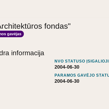
"Architektūros fondas"
mos gavėjas
dra informacija
NVO STATUSO ĮSIGALIOJ
2004-06-30
PARAMOS GAVĖJO STATU
2004-06-30