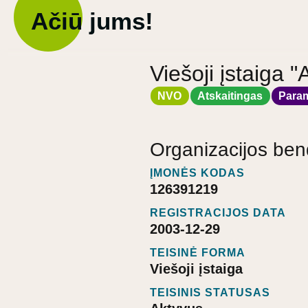
Ačiū jums!
Viešoji įstaiga 
NVO
Atskaitingas
Para
Organizacijos ben
ĮMONĖS KODAS
126391219
REGISTRACIJOS DATA
2003-12-29
TEISINĖ FORMA
Viešoji įstaiga
TEISINIS STATUSAS