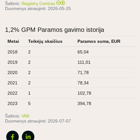
Šaltinis:
Registrų Centras
Duomenys atnaujinti:
2026-05-25
1,2% GPM Paramos gavimo istorija
Metai
Teikėjų skaičius
Paramos suma, EUR
2018
2
65,04
2019
2
111,01
2020
2
71,78
2021
2
78,34
2022
1
102,78
2023
5
394,78
Šaltinis:
VMI
Duomenys atnaujinti:
2026-07-07