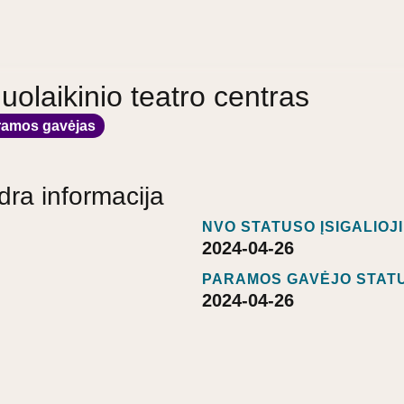
iuolaikinio teatro centras
ramos gavėjas
dra informacija
NVO STATUSO ĮSIGALIOJ
2024-04-26
PARAMOS GAVĖJO STATU
2024-04-26