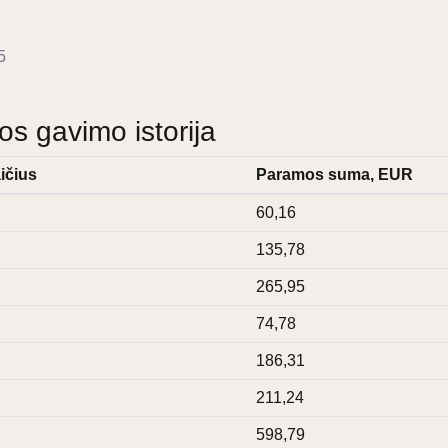
5
 gavimo istorija
ičius
Paramos suma, EUR
60,16
135,78
265,95
74,78
186,31
211,24
598,79