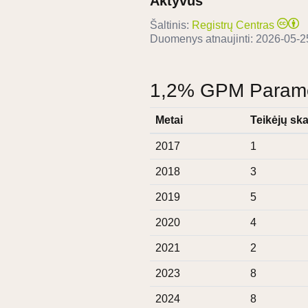
Aktyvus
Šaltinis:
Registrų Centras
Duomenys atnaujinti:
2026-05-2
1,2% GPM Paramos
Metai
Teikėjų ska
2017
1
2018
3
2019
5
2020
4
2021
2
2023
8
2024
8