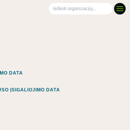
Ieškoti organizacijų
IMO DATA
SO ĮSIGALIOJIMO DATA