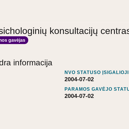
Psichologinių konsultacijų centra
mos gavėjas
dra informacija
NVO STATUSO ĮSIGALIOJ
2004-07-02
PARAMOS GAVĖJO STATU
2004-07-02