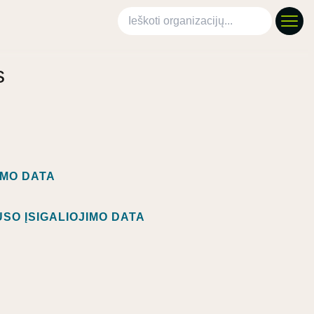
Ieškoti organizacijų
s
IMO DATA
SO ĮSIGALIOJIMO DATA