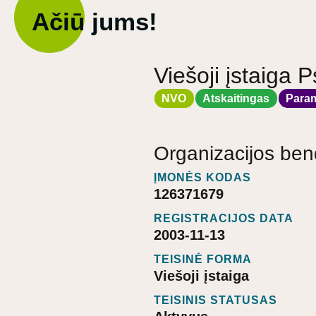
Ačiū jums!
Viešoji įstaiga 
NVO
Atskaitingas
Para
Organizacijos ben
ĮMONĖS KODAS
126371679
REGISTRACIJOS DATA
2003-11-13
TEISINĖ FORMA
Viešoji įstaiga
TEISINIS STATUSAS