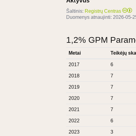
Aktyvus
Šaltinis:
Registrų Centras
Duomenys atnaujinti:
2026-05-2
1,2% GPM Paramos
Metai
Teikėjų ska
2017
6
2018
7
2019
7
2020
7
2021
7
2022
6
2023
3