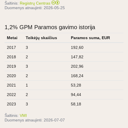
Šaltinis:
Registrų Centras
Duomenys atnaujinti:
2026-05-25
1,2% GPM Paramos gavimo istorija
Metai
Teikėjų skaičius
Paramos suma, EUR
2017
3
192,60
2018
2
147,82
2019
3
202,96
2020
2
168,24
2021
1
53,28
2022
2
94,44
2023
3
58,18
Šaltinis:
VMI
Duomenys atnaujinti:
2026-07-07