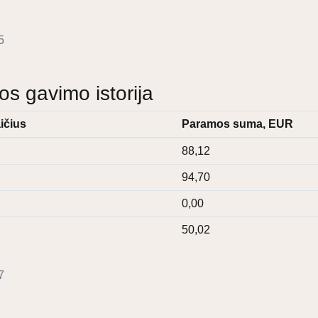
5
 gavimo istorija
ičius
Paramos suma, EUR
88,12
94,70
0,00
50,02
7