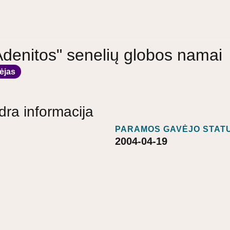
"Adenitos" senelių globos namai
ėjas
dra informacija
PARAMOS GAVĖJO STATU
2004-04-19