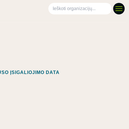
Ieškoti organizacijų
SO ĮSIGALIOJIMO DATA