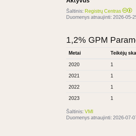
Aktyvus
Šaltinis:
Registrų Centras
Duomenys atnaujinti:
2026-05-2
1,2% GPM Paramos
Metai
Teikėjų ska
2020
1
2021
1
2022
1
2023
1
Šaltinis:
VMI
Duomenys atnaujinti:
2026-07-0