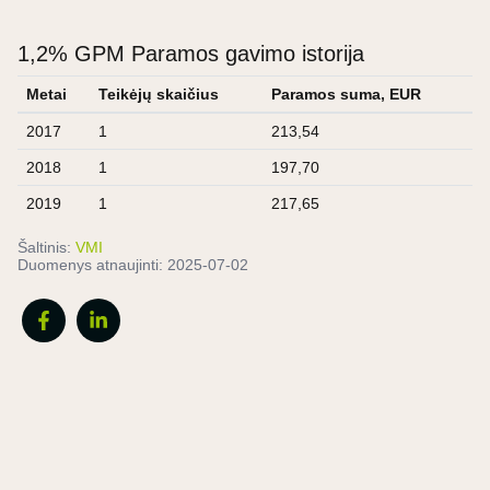
1,2% GPM Paramos gavimo istorija
Metai
Teikėjų skaičius
Paramos suma, EUR
2017
1
213,54
2018
1
197,70
2019
1
217,65
Šaltinis:
VMI
Duomenys atnaujinti:
2025-07-02