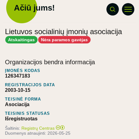
Ačiū jums!
Lietuvos socialinių įmonių asociacija
Atskaitingas
Nėra paramos gavėjas
Organizacijos bendra informacija
ĮMONĖS KODAS
126347183
REGISTRACIJOS DATA
2003-10-15
TEISINĖ FORMA
Asociacija
TEISINIS STATUSAS
Išregistruotas
Šaltinis:
Registrų Centras
Duomenys atnaujinti:
2026-05-25