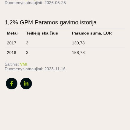
Duomenys atnaujinti:
2026-05-25
1,2% GPM Paramos gavimo istorija
Metai
Teikėjų skaičius
Paramos suma, EUR
2017
3
139,78
2018
3
158,78
Šaltinis:
VMI
Duomenys atnaujinti:
2023-11-16