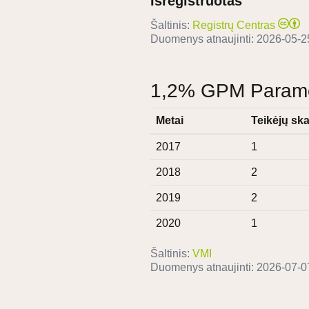
Išregistruotas
Šaltinis:
Registrų Centras
Duomenys atnaujinti:
2026-05-2
1,2% GPM Paramos
Metai
Teikėjų ska
2017
1
2018
2
2019
2
2020
1
Šaltinis:
VMI
Duomenys atnaujinti:
2026-07-0