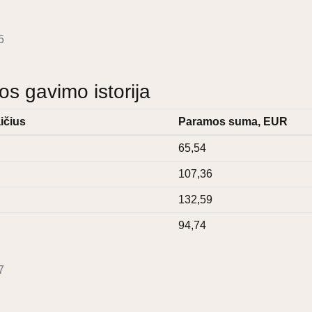
5
 gavimo istorija
ičius
Paramos suma, EUR
65,54
107,36
132,59
94,74
7