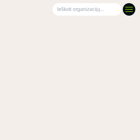
Ieškoti organizacijų