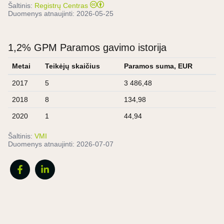
Šaltinis:
Registrų Centras
Duomenys atnaujinti:
2026-05-25
1,2% GPM Paramos gavimo istorija
Metai
Teikėjų skaičius
Paramos suma, EUR
2017
5
3 486,48
2018
8
134,98
2020
1
44,94
Šaltinis:
VMI
Duomenys atnaujinti:
2026-07-07