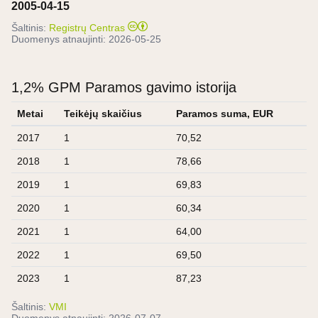
2005-04-15
Šaltinis:
Registrų Centras
Duomenys atnaujinti:
2026-05-25
1,2% GPM Paramos gavimo istorija
Metai
Teikėjų skaičius
Paramos suma, EUR
2017
1
70,52
2018
1
78,66
2019
1
69,83
2020
1
60,34
2021
1
64,00
2022
1
69,50
2023
1
87,23
Šaltinis:
VMI
Duomenys atnaujinti:
2026-07-07