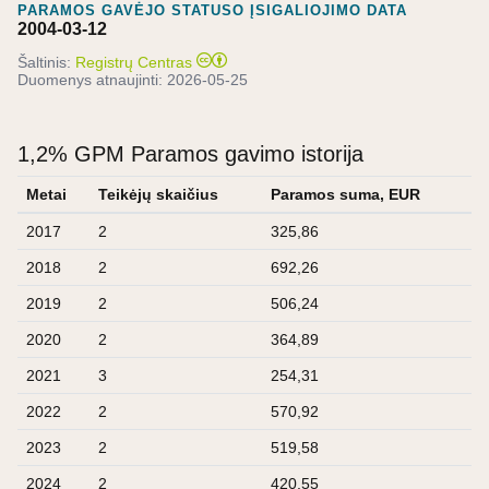
PARAMOS GAVĖJO STATUSO ĮSIGALIOJIMO DATA
2004-03-12
Šaltinis:
Registrų Centras
Duomenys atnaujinti:
2026-05-25
1,2% GPM Paramos gavimo istorija
Metai
Teikėjų skaičius
Paramos suma, EUR
2017
2
325,86
2018
2
692,26
2019
2
506,24
2020
2
364,89
2021
3
254,31
2022
2
570,92
2023
2
519,58
2024
2
420,55