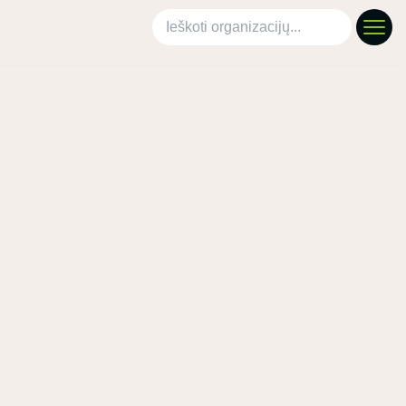
Ieškoti organizacijų