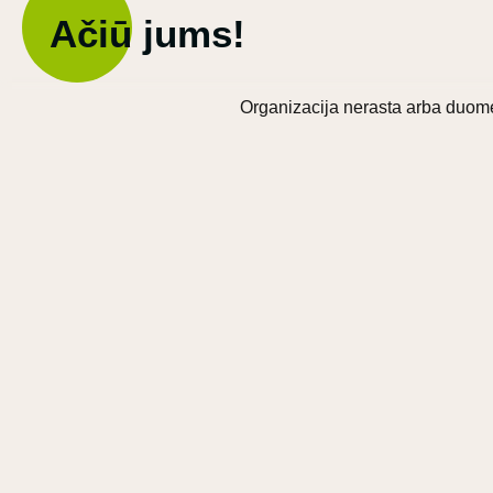
Ačiū jums!
Organizacija nerasta arba duome