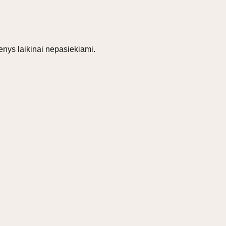
nys laikinai nepasiekiami.