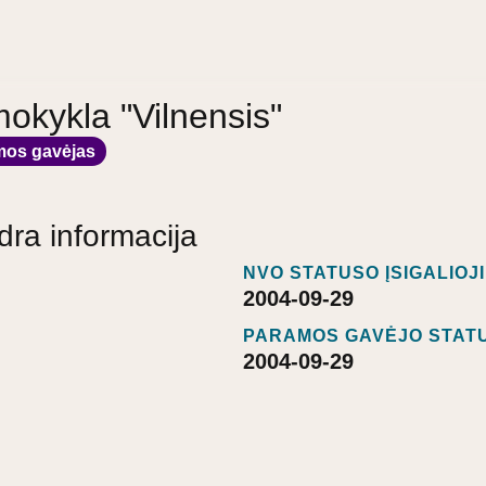
mokykla "Vilnensis"
mos gavėjas
dra informacija
NVO STATUSO ĮSIGALIOJ
2004-09-29
PARAMOS GAVĖJO STATU
2004-09-29