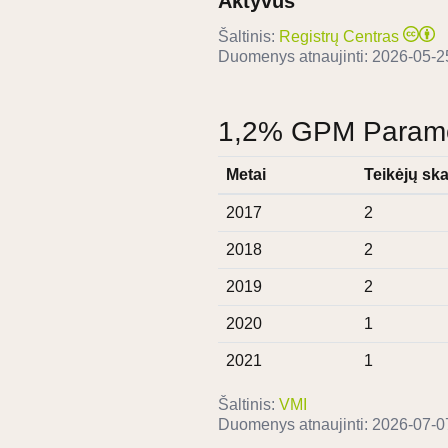
Aktyvus
Šaltinis:
Registrų Centras
Duomenys atnaujinti:
2026-05-2
1,2% GPM Paramos
Metai
Teikėjų ska
2017
2
2018
2
2019
2
2020
1
2021
1
Šaltinis:
VMI
Duomenys atnaujinti:
2026-07-0