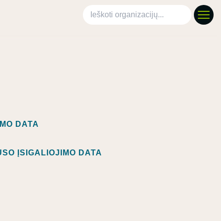
Ieškoti organizacijų
IMO DATA
SO ĮSIGALIOJIMO DATA