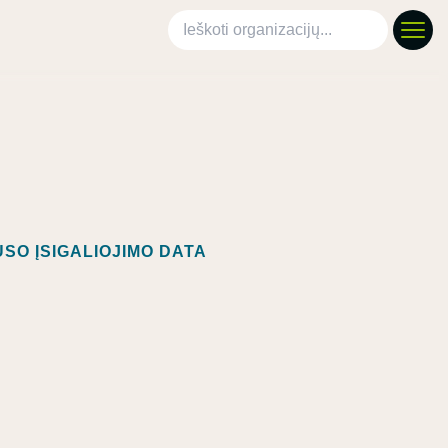
Ieškoti organizacijų
SO ĮSIGALIOJIMO DATA