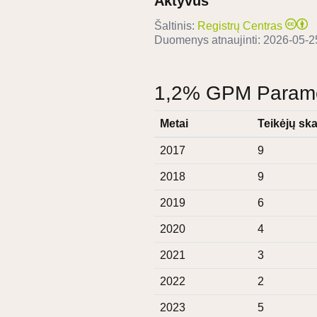
Aktyvus
Šaltinis:
Registrų Centras
Duomenys atnaujinti:
2026-05-2
1,2% GPM Paramos
Metai
Teikėjų ska
2017
9
2018
9
2019
6
2020
4
2021
3
2022
2
2023
5