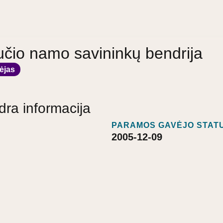
učio namo savininkų bendrija
ėjas
dra informacija
PARAMOS GAVĖJO STATU
2005-12-09