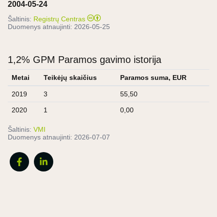
2004-05-24
Šaltinis:
Registrų Centras
Duomenys atnaujinti:
2026-05-25
1,2% GPM Paramos gavimo istorija
Metai
Teikėjų skaičius
Paramos suma, EUR
2019
3
55,50
2020
1
0,00
Šaltinis:
VMI
Duomenys atnaujinti:
2026-07-07