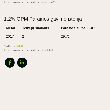
Duomenys atnaujinti:
2026-05-25
1,2% GPM Paramos gavimo istorija
Metai
Teikėjų skaičius
Paramos suma, EUR
2017
2
29,72
Šaltinis:
VMI
Duomenys atnaujinti:
2023-11-16