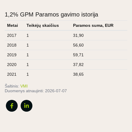
1,2% GPM Paramos gavimo istorija
Metai
Teikėjų skaičius
Paramos suma, EUR
2017
1
31,90
2018
1
56,60
2019
1
59,71
2020
1
37,82
2021
1
38,65
Šaltinis:
VMI
Duomenys atnaujinti:
2026-07-07