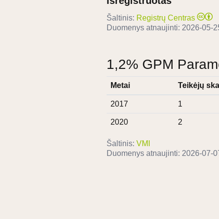
Išregistruotas
Šaltinis:
Registrų Centras
Duomenys atnaujinti:
2026-05-2
1,2% GPM Paramos
Metai
Teikėjų ska
2017
1
2020
2
Šaltinis:
VMI
Duomenys atnaujinti:
2026-07-0