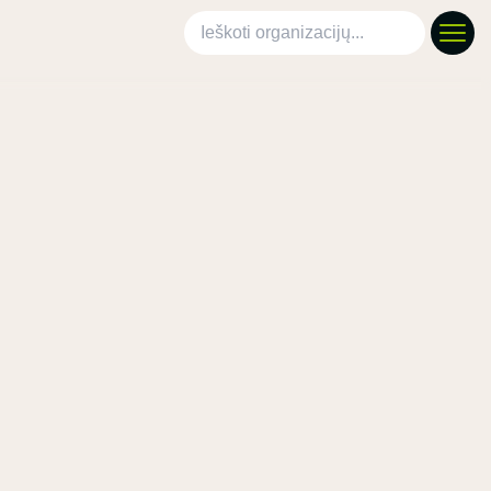
Ieškoti organizacijų