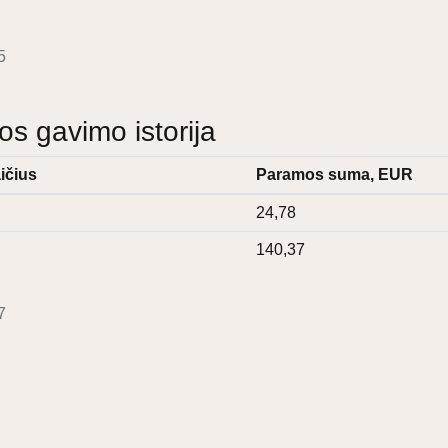
5
 gavimo istorija
ičius
Paramos suma, EUR
24,78
140,37
7