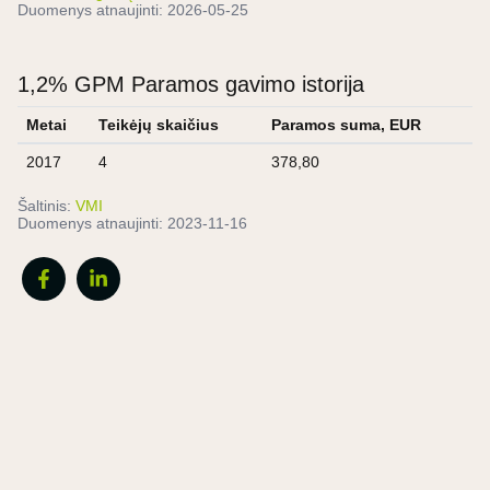
Duomenys atnaujinti:
2026-05-25
1,2% GPM Paramos gavimo istorija
Metai
Teikėjų skaičius
Paramos suma, EUR
2017
4
378,80
Šaltinis:
VMI
Duomenys atnaujinti:
2023-11-16