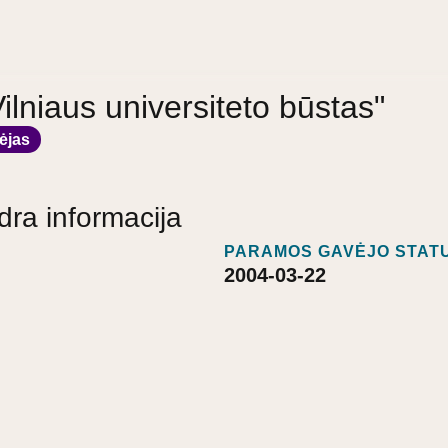
Vilniaus universiteto būstas"
ėjas
dra informacija
PARAMOS GAVĖJO STATU
2004-03-22