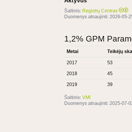
Aktyvus
Šaltinis:
Registrų Centras
Duomenys atnaujinti:
2026-05-2
1,2% GPM Paramos
Metai
Teikėjų ska
2017
53
2018
45
2019
39
Šaltinis:
VMI
Duomenys atnaujinti:
2025-07-0