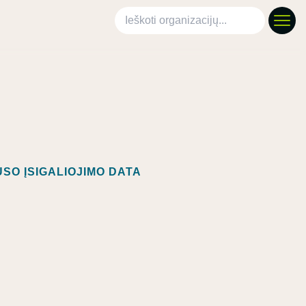
Ieškoti organizacijų
SO ĮSIGALIOJIMO DATA