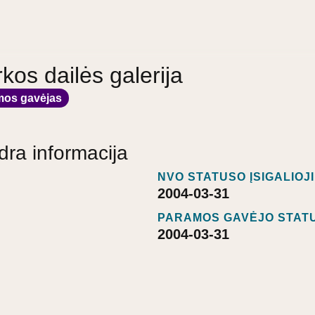
rkos dailės galerija
mos gavėjas
dra informacija
NVO STATUSO ĮSIGALIOJ
2004-03-31
PARAMOS GAVĖJO STATU
2004-03-31