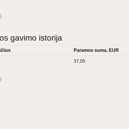
5
 gavimo istorija
ičius
Paramos suma, EUR
37,05
2