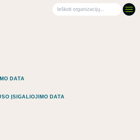
Ieškoti organizacijų
IMO DATA
SO ĮSIGALIOJIMO DATA