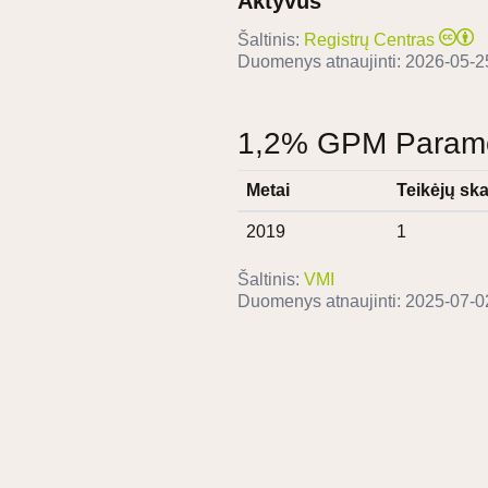
Aktyvus
Šaltinis:
Registrų Centras
Duomenys atnaujinti:
2026-05-2
1,2% GPM Paramos
Metai
Teikėjų ska
2019
1
Šaltinis:
VMI
Duomenys atnaujinti:
2025-07-0