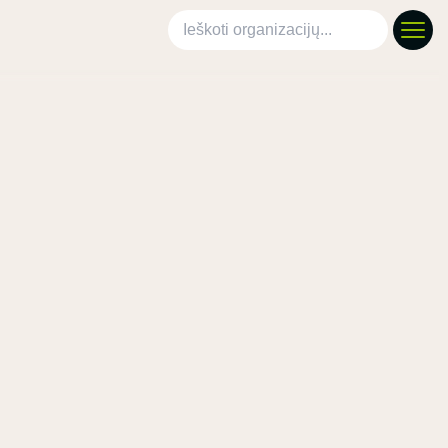
Ieškoti organizacijų