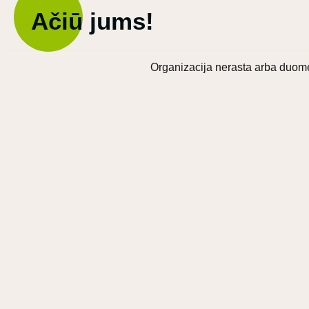
Ačiū jums!
Organizacija nerasta arba duome