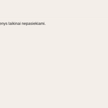
nys laikinai nepasiekiami.