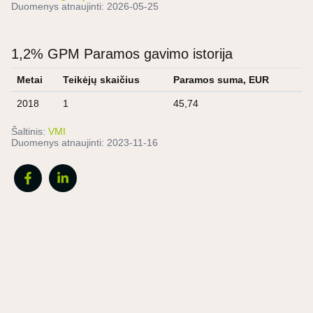
Duomenys atnaujinti:
2026-05-25
1,2% GPM Paramos gavimo istorija
Metai
Teikėjų skaičius
Paramos suma, EUR
2018
1
45,74
Šaltinis:
VMI
Duomenys atnaujinti:
2023-11-16