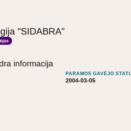
ugija "SIDABRA"
ėjas
dra informacija
PARAMOS GAVĖJO STATU
2004-03-05