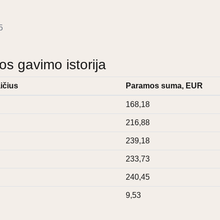
5
 gavimo istorija
ičius
Paramos suma, EUR
168,18
216,88
239,18
233,73
240,45
9,53