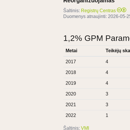
Reorganizuojamas
Šaltinis:
Registrų Centras
Duomenys atnaujinti:
2026-05-2
1,2% GPM Paramos
Metai
Teikėjų ska
2017
4
2018
4
2019
4
2020
3
2021
3
2022
1
Šaltinis:
VMI