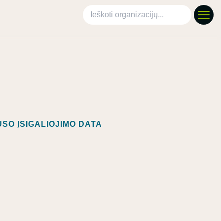
Ieškoti organizacijų
SO ĮSIGALIOJIMO DATA