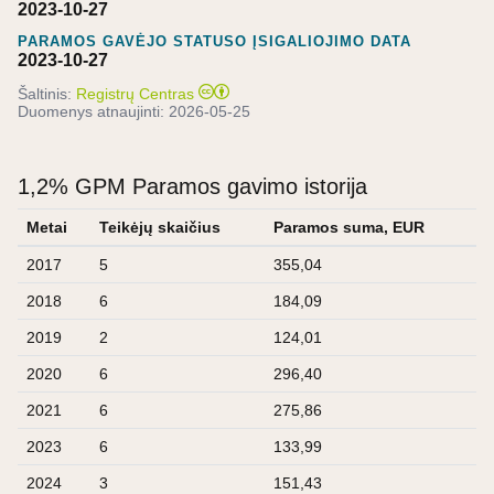
2023-10-27
PARAMOS GAVĖJO STATUSO ĮSIGALIOJIMO DATA
2023-10-27
Šaltinis:
Registrų Centras
Duomenys atnaujinti:
2026-05-25
1,2% GPM Paramos gavimo istorija
Metai
Teikėjų skaičius
Paramos suma, EUR
2017
5
355,04
2018
6
184,09
2019
2
124,01
2020
6
296,40
2021
6
275,86
2023
6
133,99
2024
3
151,43