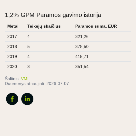
1,2% GPM Paramos gavimo istorija
Metai
Teikėjų skaičius
Paramos suma, EUR
2017
4
321,26
2018
5
378,50
2019
4
415,71
2020
3
351,54
Šaltinis:
VMI
Duomenys atnaujinti:
2026-07-07