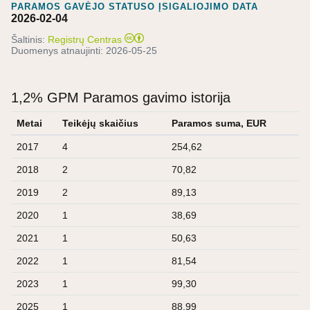
PARAMOS GAVĖJO STATUSO ĮSIGALIOJIMO DATA
2026-02-04
Šaltinis:
Registrų Centras
Duomenys atnaujinti:
2026-05-25
1,2% GPM Paramos gavimo istorija
Metai
Teikėjų skaičius
Paramos suma, EUR
2017
4
254,62
2018
2
70,82
2019
2
89,13
2020
1
38,69
2021
1
50,63
2022
1
81,54
2023
1
99,30
2025
1
88,99