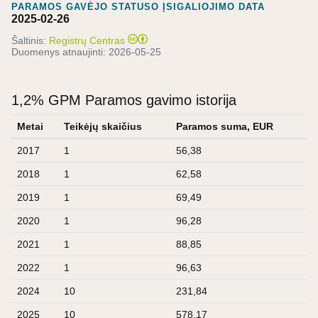
PARAMOS GAVĖJO STATUSO ĮSIGALIOJIMO DATA
2025-02-26
Šaltinis:
Registrų Centras
Duomenys atnaujinti:
2026-05-25
1,2% GPM Paramos gavimo istorija
Metai
Teikėjų skaičius
Paramos suma, EUR
2017
1
56,38
2018
1
62,58
2019
1
69,49
2020
1
96,28
2021
1
88,85
2022
1
96,63
2024
10
231,84
2025
10
578,17