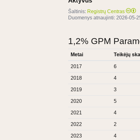
Aktyvus
Šaltinis:
Registrų Centras
Duomenys atnaujinti:
2026-05-2
1,2% GPM Paramos
Metai
Teikėjų ska
2017
6
2018
4
2019
3
2020
5
2021
4
2022
2
2023
4