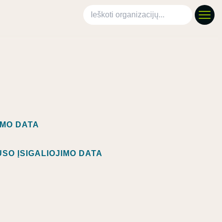
Ieškoti organizacijų
IMO DATA
SO ĮSIGALIOJIMO DATA