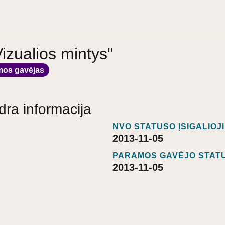
Vizualios mintys"
mos gavėjas
dra informacija
NVO STATUSO ĮSIGALIOJ
2013-11-05
PARAMOS GAVĖJO STATU
2013-11-05