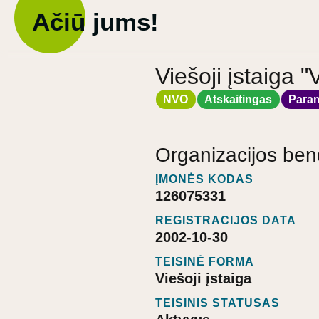
Ačiū jums!
Viešoji įstaiga "
NVO
Atskaitingas
Para
Organizacijos ben
ĮMONĖS KODAS
126075331
REGISTRACIJOS DATA
2002-10-30
TEISINĖ FORMA
Viešoji įstaiga
TEISINIS STATUSAS