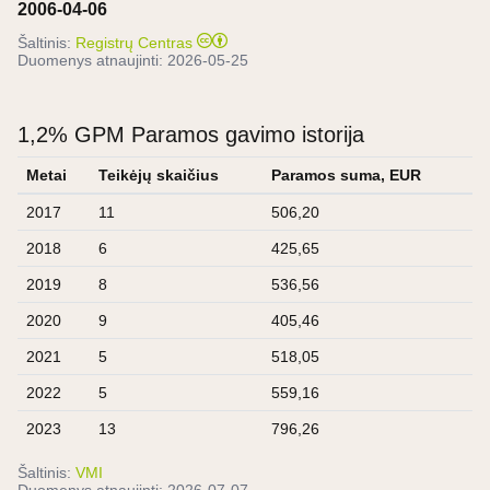
2006-04-06
Šaltinis:
Registrų Centras
Duomenys atnaujinti:
2026-05-25
1,2% GPM Paramos gavimo istorija
Metai
Teikėjų skaičius
Paramos suma, EUR
2017
11
506,20
2018
6
425,65
2019
8
536,56
2020
9
405,46
2021
5
518,05
2022
5
559,16
2023
13
796,26
Šaltinis:
VMI
Duomenys atnaujinti:
2026-07-07