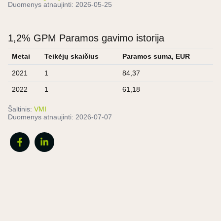
Duomenys atnaujinti:
2026-05-25
1,2% GPM Paramos gavimo istorija
Metai
Teikėjų skaičius
Paramos suma, EUR
2021
1
84,37
2022
1
61,18
Šaltinis:
VMI
Duomenys atnaujinti:
2026-07-07