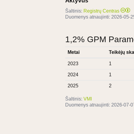
Aktyvus
Šaltinis:
Registrų Centras
Duomenys atnaujinti:
2026-05-2
1,2% GPM Paramos
Metai
Teikėjų ska
2023
1
2024
1
2025
2
Šaltinis:
VMI
Duomenys atnaujinti:
2026-07-0