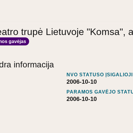
atro trupė Lietuvoje "Komsa", a
mos gavėjas
dra informacija
NVO STATUSO ĮSIGALIOJ
2006-10-10
PARAMOS GAVĖJO STATU
2006-10-10