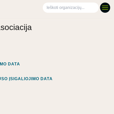
Ieškoti organizacijų
sociacija
IMO DATA
SO ĮSIGALIOJIMO DATA