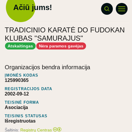
Ačiū jums!
TRADICINIO KARATĖ DO FUDOKAN
KLUBAS "SAMURAJUS"
Atskaitingas
Nėra paramos gavėjas
Organizacijos bendra informacija
ĮMONĖS KODAS
125990365
REGISTRACIJOS DATA
2002-09-12
TEISINĖ FORMA
Asociacija
TEISINIS STATUSAS
Išregistruotas
Šaltinis:
Registrų Centras