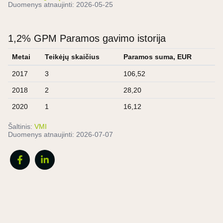
Duomenys atnaujinti:
2026-05-25
1,2% GPM Paramos gavimo istorija
Metai
Teikėjų skaičius
Paramos suma, EUR
2017
3
106,52
2018
2
28,20
2020
1
16,12
Šaltinis:
VMI
Duomenys atnaujinti:
2026-07-07