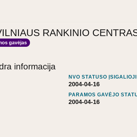
a "VILNIAUS RANKINIO CENTRA
mos gavėjas
dra informacija
NVO STATUSO ĮSIGALIOJ
2004-04-16
PARAMOS GAVĖJO STATU
2004-04-16