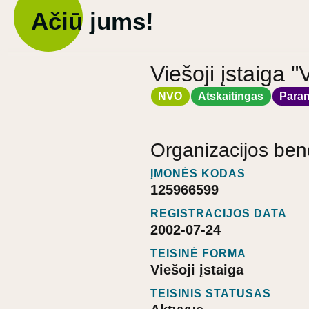
Ačiū jums!
Viešoji įstaig
NVO
Atskaitingas
Para
Organizacijos ben
ĮMONĖS KODAS
125966599
REGISTRACIJOS DATA
2002-07-24
TEISINĖ FORMA
Viešoji įstaiga
TEISINIS STATUSAS