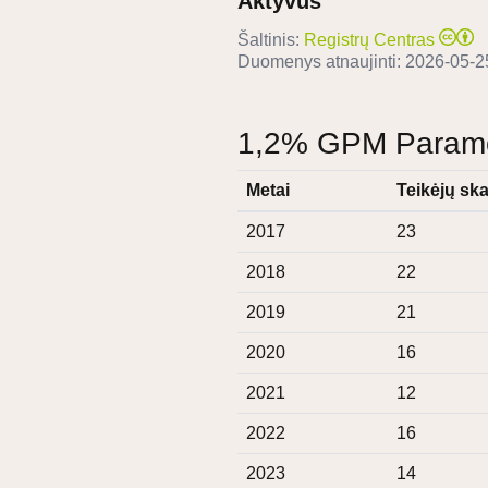
Aktyvus
Šaltinis:
Registrų Centras
Duomenys atnaujinti:
2026-05-2
1,2% GPM Paramos
Metai
Teikėjų ska
2017
23
2018
22
2019
21
2020
16
2021
12
2022
16
2023
14