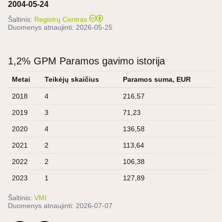
2004-05-24
Šaltinis:
Registrų Centras
Duomenys atnaujinti:
2026-05-25
1,2% GPM Paramos gavimo istorija
Metai
Teikėjų skaičius
Paramos suma, EUR
2018
4
216,57
2019
3
71,23
2020
4
136,58
2021
2
113,64
2022
2
106,38
2023
1
127,89
Šaltinis:
VMI
Duomenys atnaujinti:
2026-07-07