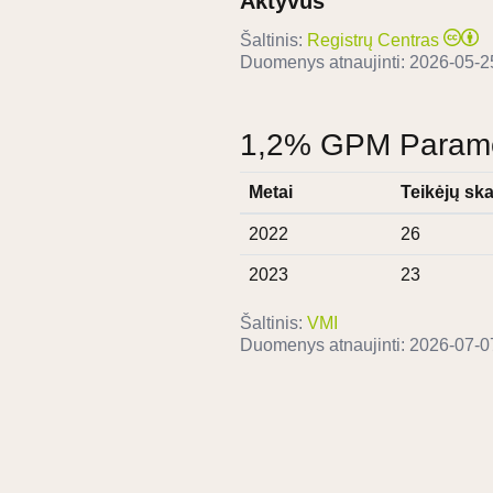
Aktyvus
Šaltinis:
Registrų Centras
Duomenys atnaujinti:
2026-05-2
1,2% GPM Paramos
Metai
Teikėjų ska
2022
26
2023
23
Šaltinis:
VMI
Duomenys atnaujinti:
2026-07-0