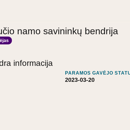
učio namo savininkų bendrija
ėjas
dra informacija
PARAMOS GAVĖJO STATU
2023-03-20