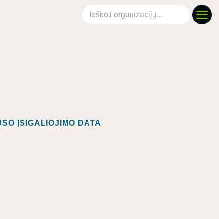
Ieškoti organizacijų
SO ĮSIGALIOJIMO DATA