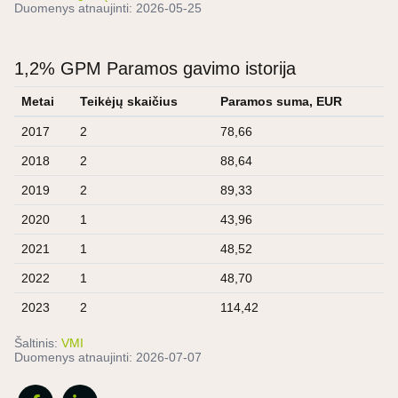
Duomenys atnaujinti:
2026-05-25
1,2% GPM Paramos gavimo istorija
Metai
Teikėjų skaičius
Paramos suma, EUR
2017
2
78,66
2018
2
88,64
2019
2
89,33
2020
1
43,96
2021
1
48,52
2022
1
48,70
2023
2
114,42
Šaltinis:
VMI
Duomenys atnaujinti:
2026-07-07