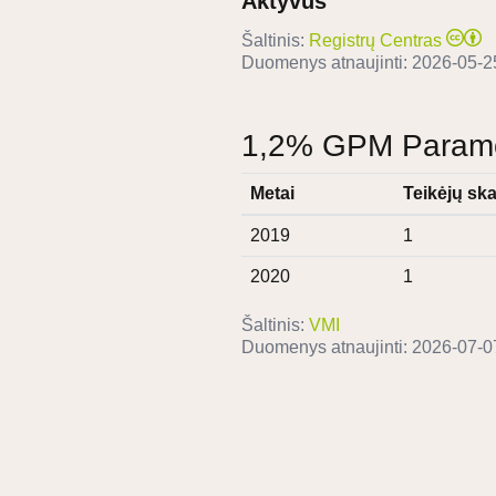
Aktyvus
Šaltinis:
Registrų Centras
Duomenys atnaujinti:
2026-05-2
1,2% GPM Paramos
Metai
Teikėjų ska
2019
1
2020
1
Šaltinis:
VMI
Duomenys atnaujinti:
2026-07-0