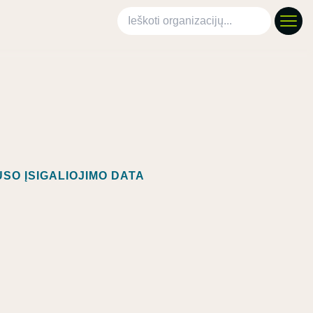
Ieškoti organizacijų
SO ĮSIGALIOJIMO DATA