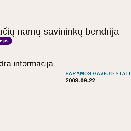
učių namų savininkų bendrija
ėjas
dra informacija
PARAMOS GAVĖJO STATU
2008-09-22