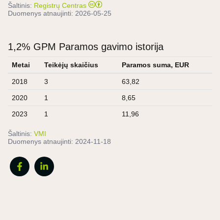
Šaltinis:
Registrų Centras
Duomenys atnaujinti:
2026-05-25
1,2% GPM Paramos gavimo istorija
Metai
Teikėjų skaičius
Paramos suma, EUR
2018
3
63,82
2020
1
8,65
2023
1
11,96
Šaltinis:
VMI
Duomenys atnaujinti:
2024-11-18