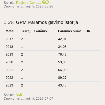
Šaltinis:
Registrų Centras
Duomenys atnaujinti:
2026-05-25
1,2% GPM Paramos gavimo istorija
Metai
Teikėjų skaičius
Paramos suma, EUR
2017
2
42,01
2018
1
34,08
2019
2
78,42
2020
2
59,83
2021
2
66,90
2022
1
89,27
2023
2
43,48
Šaltinis:
VMI
Duomenys atnaujinti:
2026-07-07