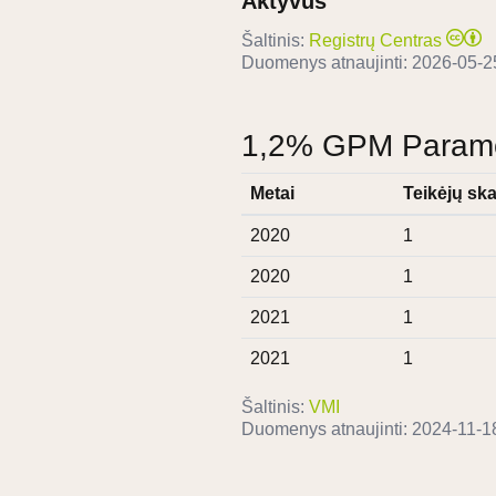
Aktyvus
Šaltinis:
Registrų Centras
Duomenys atnaujinti:
2026-05-2
1,2% GPM Paramos
Metai
Teikėjų ska
2020
1
2020
1
2021
1
2021
1
Šaltinis:
VMI
Duomenys atnaujinti:
2024-11-1