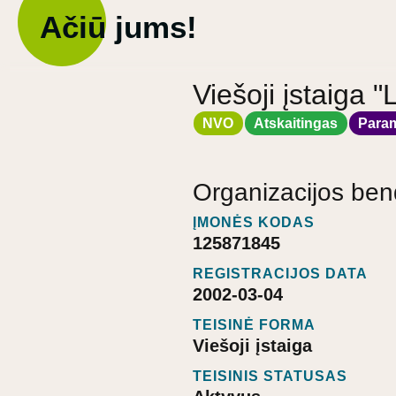
Ačiū jums!
Viešoji įstaiga 
NVO
Atskaitingas
Para
Organizacijos ben
ĮMONĖS KODAS
125871845
REGISTRACIJOS DATA
2002-03-04
TEISINĖ FORMA
Viešoji įstaiga
TEISINIS STATUSAS