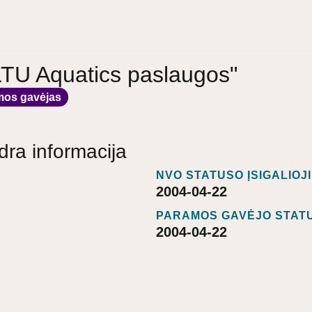
"LTU Aquatics paslaugos"
mos gavėjas
dra informacija
NVO STATUSO ĮSIGALIOJ
2004-04-22
PARAMOS GAVĖJO STATU
2004-04-22