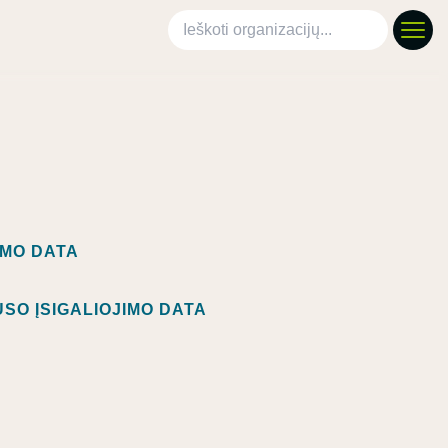
Ieškoti organizacijų
IMO DATA
SO ĮSIGALIOJIMO DATA