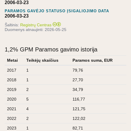
2006-03-23
PARAMOS GAVĖJO STATUSO ĮSIGALIOJIMO DATA
2006-03-23
Šaltinis:
Registrų Centras
Duomenys atnaujinti:
2026-05-25
1,2% GPM Paramos gavimo istorija
Metai
Teikėjų skaičius
Paramos suma, EUR
2017
1
79,76
2018
1
27,70
2019
2
34,79
2020
5
116,77
2021
4
121,75
2022
2
122,02
2023
1
82,71