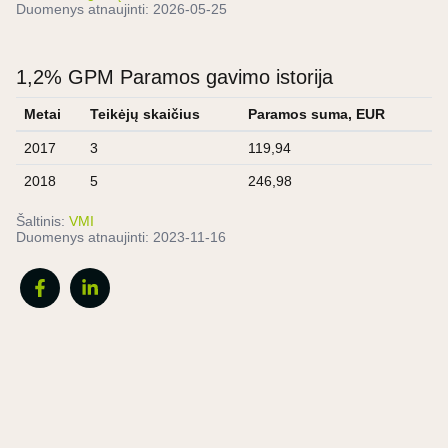
Duomenys atnaujinti:
2026-05-25
1,2% GPM Paramos gavimo istorija
Metai
Teikėjų skaičius
Paramos suma, EUR
2017
3
119,94
2018
5
246,98
Šaltinis:
VMI
Duomenys atnaujinti:
2023-11-16