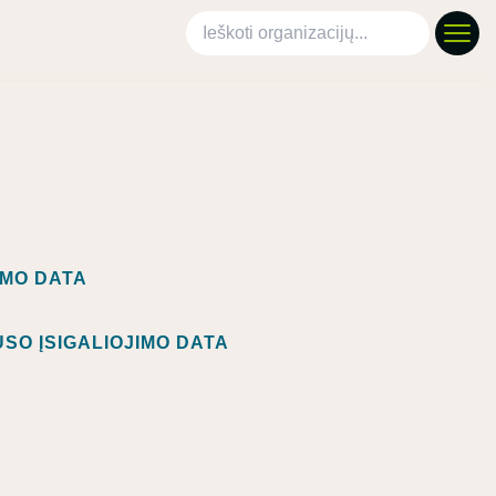
Ieškoti organizacijų
IMO DATA
SO ĮSIGALIOJIMO DATA