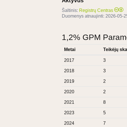
Aktyvus
Šaltinis:
Registrų Centras
Duomenys atnaujinti:
2026-05-2
1,2% GPM Paramos
Metai
Teikėjų ska
2017
3
2018
3
2019
2
2020
2
2021
8
2023
5
2024
7