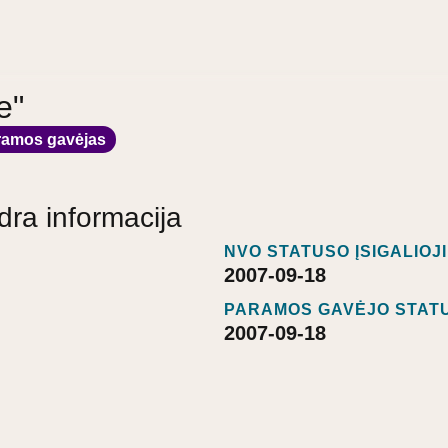
e"
ramos gavėjas
dra informacija
NVO STATUSO ĮSIGALIOJ
2007-09-18
PARAMOS GAVĖJO STATU
2007-09-18