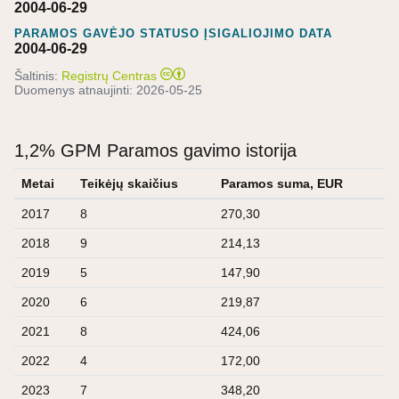
2004-06-29
PARAMOS GAVĖJO STATUSO ĮSIGALIOJIMO DATA
2004-06-29
Šaltinis:
Registrų Centras
Duomenys atnaujinti:
2026-05-25
1,2% GPM Paramos gavimo istorija
Metai
Teikėjų skaičius
Paramos suma, EUR
2017
8
270,30
2018
9
214,13
2019
5
147,90
2020
6
219,87
2021
8
424,06
2022
4
172,00
2023
7
348,20